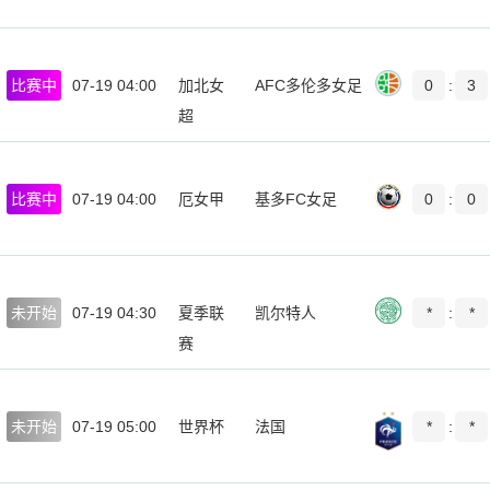
比赛中
07-19 04:00
加北女
AFC多伦多女足
0
:
3
超
比赛中
07-19 04:00
厄女甲
基多FC女足
0
:
0
未开始
07-19 04:30
夏季联
凯尔特人
*
:
*
赛
未开始
07-19 05:00
世界杯
法国
*
:
*